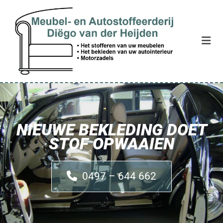
NIEUWE BEKLEDING DOET
STOF OPWAAIEN
0497 – 644 662